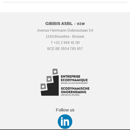
GIBBIS ASBL - vzw
Avenue Herrmann-Debrouxlaan 54
1160 Bruxelles - Brussel
T +32 2 669 41 00
BCE BE 0554 785 857
Follow us