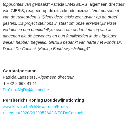
topprioriteit van gemaakt".
Patricia LANSSIERS, algemeen directeur
van GIBBIS, reageert op dit uitstekende nieuws: "
Het personeel
van de rustoorden is tijdens deze crisis zeer zwaar op de proef
gesteld. Dit project stelt ons in staat om onze erkentelijkheid te
vertalen in een onmiddellijke concrete ondersteuning van al
diegenen die de bewoners en hun familieleden in de afgelopen
weken hebben begeleid.
GIBBIS bedankt van harte het Fonds Dr.
Daniël De Coninck (Koning Boudewijnstichting)".
Contactpersoon
Patricia Lanssiers,
Algemeen directeur
T +32 2 669 41 11
DirGen-AlgDir@gibbis.be
Persbericht Koning Boudewijnstichting
www.kbs-frb.be/nl/Newsroom/Press-
releases/2020/20200526AJWZCDeConinck