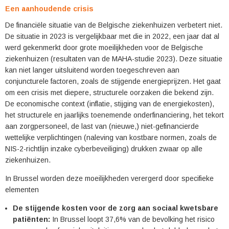
Een aanhoudende crisis
De financiële situatie van de Belgische ziekenhuizen verbetert niet.
De situatie in 2023 is vergelijkbaar met die in 2022, een jaar dat al
werd gekenmerkt door grote moeilijkheden voor de Belgische
ziekenhuizen (resultaten van de MAHA-studie 2023). Deze situatie
kan niet langer uitsluitend worden toegeschreven aan
conjuncturele factoren, zoals de stijgende energieprijzen. Het gaat
om een crisis met diepere, structurele oorzaken die bekend zijn.
De economische context (inflatie, stijging van de energiekosten),
het structurele en jaarlijks toenemende onderfinanciering, het tekort
aan zorgpersoneel, de last van (nieuwe,) niet-gefinancierde
wettelijke verplichtingen (naleving van kostbare normen, zoals de
NIS-2-richtlijn inzake cyberbeveiliging) drukken zwaar op alle
ziekenhuizen.
In Brussel worden deze moeilijkheden verergerd door specifieke
elementen
De stijgende kosten voor de zorg aan sociaal kwetsbare
patiënten:
In Brussel loopt 37,6% van de bevolking het risico