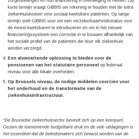
zorginstellingen en hun financiering in overweging te nemen. Op
korte termijn vraagt GIBBIS om rekening te houden met de extra
ziekenhuiskosten voor sociaal kwetsbare patiënten. Op lange
termijn stelt GIBBIS voor om een verzekerbaarheidsstatus voor
de meest kwetsbaren te introduceren en om in het nieuwe
financieringssysteem een correctie in te bouwen afhankelijk van
het sociale profiel van de patiënten die door elk ziekenhuis
worden verzorgd.
Een alomvattende oplossing te bieden voor de
pensioenen van het statutaire personeel
op federaal
niveau voor alle lokale overheden.
Op Brussels niveau, de nodige middelen voorzien voor
het onderhoud en de transformatie van de
ziekenhuisinfrastructuur.
“De Brusselse ziekenhuissector bevindt zich op een keerpunt.
Gezien de toenemende budgettaire druk en de vele uitdagingen is
het essentieel dat de beleidsmakers zich bewust worden van de