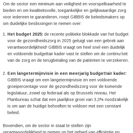
Om de sector een minimum aan veiligheid en voorspelbaarheid te
bieden en om kwaliteitsvolle, toegankelijke en gelijkwaardige zorg
voor iedereen te garanderen, roept GIBBIS de beleidsmakers op
om duidelijke beslissingen te nemen over:
Het budget 2025:
de recente politieke blokkade van het budget
voor de gezondheidszorg in 2025 getuigt van een gebrek aan
verantwoordelijkheid! GIBBIS vraagt om heel snel een duidelijk
en voldoende budgettair kader vast te stellen om de continuïteit
van de zorg en de terugbetaling van de patiënten te verzekeren.
Een langetermijnvisie in een meerjarig budgettair kader:
GIBBIS vraagt om een langetermijnvisie en een voldoende
groeipercentage voor de gezondheidszorg voor de komende
legislatuur, zowel op federaal als op Brussels niveau. Het
Planbureau schat dat een jaarlijkse groei van 3,3% noodzakelijk
is om aan de huidige behoeften te voldoen met een constant
beleid.
Bovendien, om de sector in staat te stellen zijn
verantwoordelijkheid te nemen op het gebied van efficiëntie en