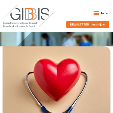
Menu
NEWSLETTER - Inschrijven