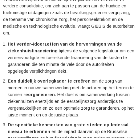
verdere consolidatie, om zich aan te passen aan de huidige en
toekomstige uitdagingen zoals de bevolkingsgroei en vergrijzing,
de toename van chronische zorg, het personeelstekort en de
medische en technologische evolutie, vraagt GIBBIS de autoriteiten
om:
Het verder-/doorzetten van de hervormingen van de
ziekenhuisfinanciering
tijdens de volgende legislatuur om een
vereenvoudigde en toereikende financiering van de kosten te
garanderen die ten minste de vele door de autoriteiten
opgelegde verplichtingen dekt.
Een duidelijk overlegkader te creëren
om de zorg van
morgen in nauwe samenwerking met de actoren op het terrein te
kunnen
reorganiseren
. Het doel is om samenwerking tussen
ziekenhuizen enerzijds en de eerstelijnszorg anderzijds te
vergemakkelijken en zo een optimale zorg te garanderen, op het
juiste moment en op de juiste plaats.
De specifieke kenmerken van grote steden op federaal
niveau te erkennen
en de impact daarvan op de Brusselse