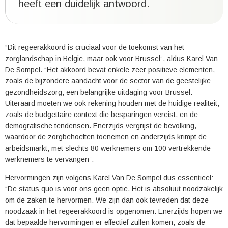
heeft een duidelijk antwoord.
“Dit regeerakkoord is cruciaal voor de toekomst van het
zorglandschap in België, maar ook voor Brussel”, aldus Karel Van
De Sompel. “Het akkoord bevat enkele zeer positieve elementen,
zoals de bijzondere aandacht voor de sector van de geestelijke
gezondheidszorg, een belangrijke uitdaging voor Brussel.
Uiteraard moeten we ook rekening houden met de huidige realiteit,
zoals de budgettaire context die besparingen vereist, en de
demografische tendensen. Enerzijds vergrijst de bevolking,
waardoor de zorgbehoeften toenemen en anderzijds krimpt de
arbeidsmarkt, met slechts 80 werknemers om 100 vertrekkende
werknemers te vervangen”.
Hervormingen zijn volgens Karel Van De Sompel dus essentieel:
“De status quo is voor ons geen optie. Het is absoluut noodzakelijk
om de zaken te hervormen. We zijn dan ook tevreden dat deze
noodzaak in het regeerakkoord is opgenomen. Enerzijds hopen we
dat bepaalde hervormingen er effectief zullen komen, zoals de