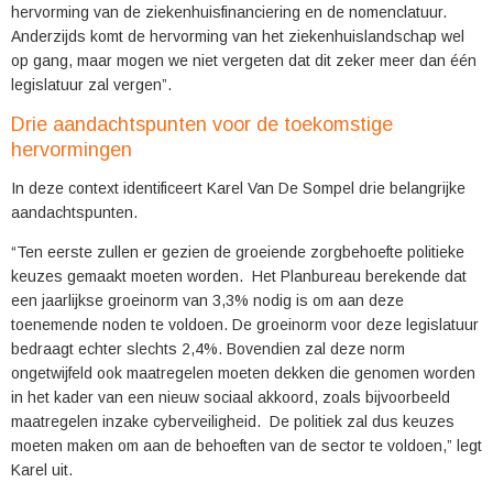
hervorming van de ziekenhuisfinanciering en de nomenclatuur.
Anderzijds komt de hervorming van het ziekenhuislandschap wel
op gang, maar mogen we niet vergeten dat dit zeker meer dan één
legislatuur zal vergen”.
Drie aandachtspunten voor de toekomstige
hervormingen
In deze context identificeert Karel Van De Sompel drie belangrijke
aandachtspunten.
“Ten eerste zullen er gezien de groeiende zorgbehoefte politieke
keuzes gemaakt moeten worden. Het Planbureau berekende dat
een jaarlijkse groeinorm van 3,3% nodig is om aan deze
toenemende noden te voldoen. De groeinorm voor deze legislatuur
bedraagt echter slechts 2,4%. Bovendien zal deze norm
ongetwijfeld ook maatregelen moeten dekken die genomen worden
in het kader van een nieuw sociaal akkoord, zoals bijvoorbeeld
maatregelen inzake cyberveiligheid. De politiek zal dus keuzes
moeten maken om aan de behoeften van de sector te voldoen,” legt
Karel uit.