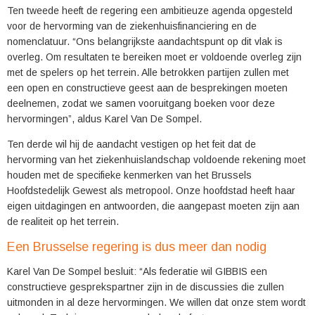
Ten tweede heeft de regering een ambitieuze agenda opgesteld
voor de hervorming van de ziekenhuisfinanciering en de
nomenclatuur. “Ons belangrijkste aandachtspunt op dit vlak is
overleg. Om resultaten te bereiken moet er voldoende overleg zijn
met de spelers op het terrein. Alle betrokken partijen zullen met
een open en constructieve geest aan de besprekingen moeten
deelnemen, zodat we samen vooruitgang boeken voor deze
hervormingen”, aldus Karel Van De Sompel.
Ten derde wil hij de aandacht vestigen op het feit dat de
hervorming van het ziekenhuislandschap voldoende rekening moet
houden met de specifieke kenmerken van het Brussels
Hoofdstedelijk Gewest als metropool. Onze hoofdstad heeft haar
eigen uitdagingen en antwoorden, die aangepast moeten zijn aan
de realiteit op het terrein.
Een Brusselse regering is dus meer dan nodig
Karel Van De Sompel besluit: “Als federatie wil GIBBIS een
constructieve gesprekspartner zijn in de discussies die zullen
uitmonden in al deze hervormingen. We willen dat onze stem wordt