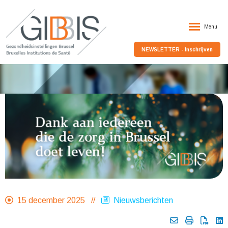
Menu
NEWSLETTER - Inschrijven
15 december 2025 //
Nieuwsberichten