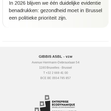
In 2026 blijven we één duidelijke evidentie
benadrukken: gezondheid moet in Brussel
een politieke prioriteit zijn.
GIBBIS ASBL - vzw
Avenue Herrmann-Debrouxlaan 54
1160 Bruxelles - Brussel
T +32 2 669 41 00
BCE BE 0554 785 857