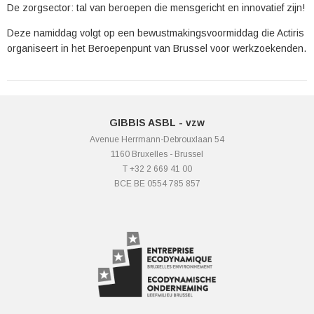
De zorgsector: tal van beroepen die mensgericht en innovatief zijn!
Deze namiddag volgt op een bewustmakingsvoormiddag die Actiris
organiseert in het Beroepenpunt van Brussel voor werkzoekenden.
GIBBIS ASBL - vzw
Avenue Herrmann-Debrouxlaan 54
1160 Bruxelles - Brussel
T +32 2 669 41 00
BCE BE 0554 785 857