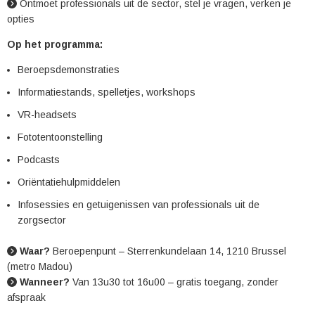
Ontmoet professionals uit de sector, stel je vragen, verken je
opties
Op het programma:
Beroepsdemonstraties
Informatiestands, spelletjes, workshops
VR-headsets
Fototentoonstelling
Podcasts
Oriëntatiehulpmiddelen
Infosessies en getuigenissen van professionals uit de
zorgsector
Waar?
Beroepenpunt – Sterrenkundelaan 14, 1210 Brussel
(metro Madou)
Wanneer?
Van 13u30 tot 16u00 – gratis toegang, zonder
afspraak