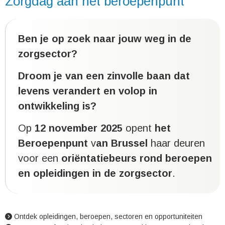
Zorgdag aan het beroepenpunt
Ben je op zoek naar jouw weg in de
zorgsector?
Droom je van een zinvolle baan dat
levens verandert en volop in
ontwikkeling is?
Op
12 november 2025
opent
het
Beroepenpunt
v
an Brussel
haar deuren
voor een
oriëntatiebeurs rond beroepen
en opleidingen in de zorgsector
.
Ontdek opleidingen, beroepen, sectoren en opportuniteiten