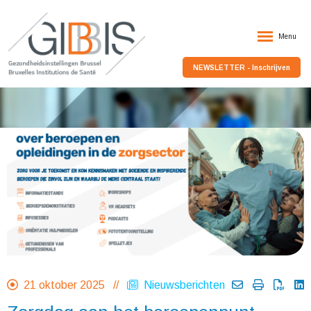
Menu
NEWSLETTER - Inschrijven
21 oktober 2025 //
Nieuwsberichten