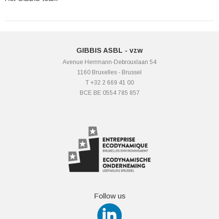
GIBBIS ASBL - vzw
Avenue Herrmann-Debrouxlaan 54
1160 Bruxelles - Brussel
T +32 2 669 41 00
BCE BE 0554 785 857
Follow us