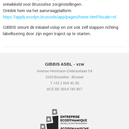
ontwikkeld voor Brusselse zorginstellingen.
Ontdek hem via het aanvraagplatform:
https://apply.ecodyn.brussels/app/pages/home.html?locale=nl
GIBBIS steunt dit initiatief volop en zet ook zelf stappen richting
labellisering door zijn eigen traject op te starten.
GIBBIS ASBL - vzw
Avenue Herrmann-Debrouxlaan 54
1160 Bruxelles - Brussel
T +32 2 669 41 00
BCE BE 0554 785 857