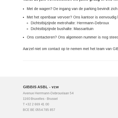
Met de wagen? De ingang van de parking bevindt zic
Met het openbaar vervoer? Ons kantoor is eenvoudig 
Dichtstbijzijnde metrohalte: Herrmann-Debroux
Dichtstbijzijnde bushalte: Massarttuin
Ons contacteren? Ons algemeen nummer is nog steeds
Aarzel niet om contact op te nemen met het team van GIB
GIBBIS ASBL - vzw
Avenue Herrmann-Debrouxlaan 54
1160 Bruxelles - Brussel
T +32 2 669 41 00
BCE BE 0554 785 857