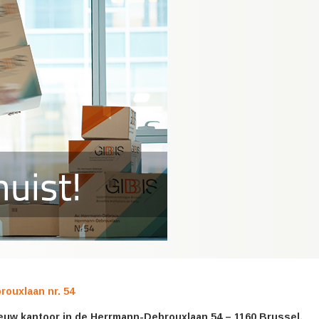
rouxlaan nr. 54
nieuw kantoor in de Herrmann-Debrouxlaan 54 – 1160 Brussel.