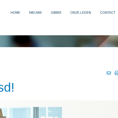
HOME
NIEUWS
GIBBIS
ONZE LEDEN
CONTACT
sd!