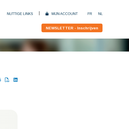
|
NUTTIGE LINKS
MIJN ACCOUNT
FR
NL
NEWSLETTER - Inschrijven