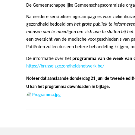
De Gemeenschappelijke Gemeenschapscommissie orga
Na eerdere sensibiliseringscampagnes voor ziekenhuizen
gezondheid bedoeld om
het grote publiek te informere
mensen aan te moedigen om zich aan te sluiten bij het
een overzicht van de medische voorgeschiedenis van pat
Patiënten zullen dus een betere behandeling krijgen, 
De informatie over het
programma van de week van 
https://brusselsgezondheidsnetwerk.be/
Noteer dat aanstaande donderdag 21 juni de tweede editie
U kan het programma downloaden in bijlage.
Programma.jpg