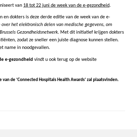
niseert van
18 tot 22 juni de week van de e-gezondheid
.
 en dokters is deze derde editie van de week van de e-
n over het elektronisch delen van medische gegevens, om
 Brussels Gezondheidsnetwerk
. Met dit initiatief krijgen dokters
iënten, zodat ze sneller een juiste diagnose kunnen stellen.
met name in noodgevallen.
de e-gezondheid
vindt u ook terug op de website
 van de ‘Connected Hospitals Health Awards’ zal plaatsvinden
.