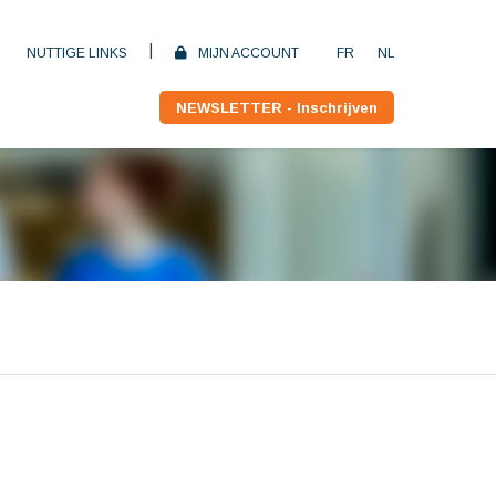
|
NUTTIGE LINKS
MIJN ACCOUNT
FR
NL
NEWSLETTER - Inschrijven