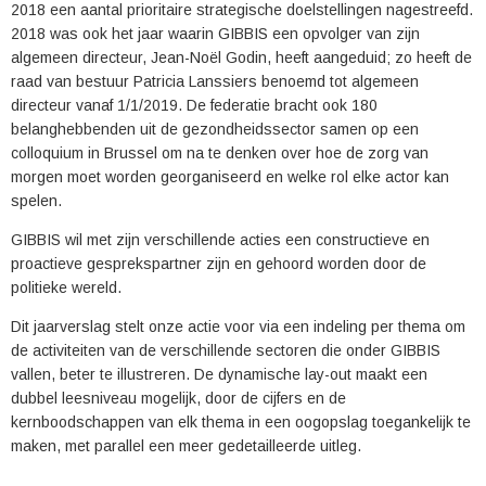
2018 een aantal prioritaire strategische doelstellingen nagestreefd.
2018 was ook het jaar waarin GIBBIS een opvolger van zijn
algemeen directeur, Jean-Noël Godin, heeft aangeduid; zo heeft de
raad van bestuur Patricia Lanssiers benoemd tot algemeen
directeur vanaf 1/1/2019. De federatie bracht ook 180
belanghebbenden uit de gezondheidssector samen op een
colloquium in Brussel om na te denken over hoe de zorg van
morgen moet worden georganiseerd en welke rol elke actor kan
spelen.
GIBBIS wil met zijn verschillende acties een constructieve en
proactieve gesprekspartner zijn en gehoord worden door de
politieke wereld.
Dit jaarverslag stelt onze actie voor via een indeling per thema om
de activiteiten van de verschillende sectoren die onder GIBBIS
vallen, beter te illustreren. De dynamische lay-out maakt een
dubbel leesniveau mogelijk, door de cijfers en de
kernboodschappen van elk thema in een oogopslag toegankelijk te
maken, met parallel een meer gedetailleerde uitleg.