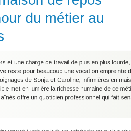
mour du métier au
s
ers et une charge de travail de plus en plus lourde,
ive reste pour beaucoup une vocation empreinte 
moignages de Sonja et Caroline, infirmières en mai
ticle met en lumière la richesse humaine de ce méti
aînés offre un quotidien professionnel qui fait sen