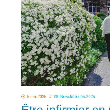
5 mai 2025 //
Newsletter 05.2025
Être infirmier e