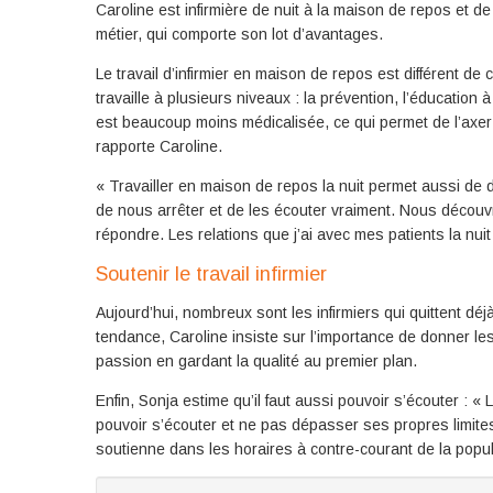
Caroline est infirmière de nuit à la maison de repos et d
métier, qui comporte son lot d’avantages.
Le travail d’infirmier en maison de repos est différent de c
travaille à plusieurs niveaux : la prévention, l’éducatio
est beaucoup moins médicalisée, ce qui permet de l’axer 
rapporte Caroline.
« Travailler en maison de repos la nuit permet aussi de
de nous arrêter et de les écouter vraiment. Nous découvr
répondre. Les relations que j’ai avec mes patients la nuit 
Soutenir le travail infirmier
Aujourd’hui, nombreux sont les infirmiers qui quittent dé
tendance, Caroline insiste sur l’importance de donner les
passion en gardant la qualité au premier plan.
Enfin, Sonja estime qu’il faut aussi pouvoir s’écouter : « L
pouvoir s’écouter et ne pas dépasser ses propres limites.
soutienne dans les horaires à contre-courant de la popul