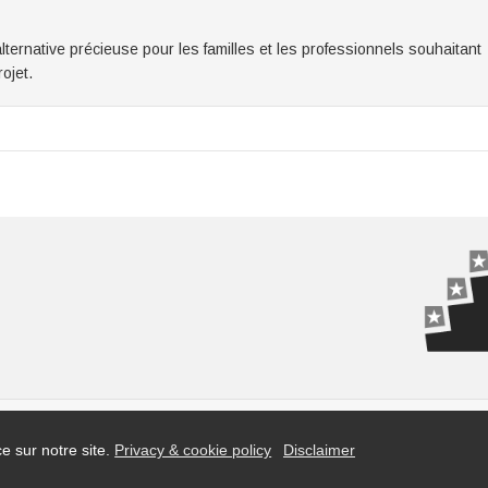
ternative précieuse pour les familles et les professionnels souhaitant
ojet.
e sur notre site.
Privacy & cookie policy
Disclaimer