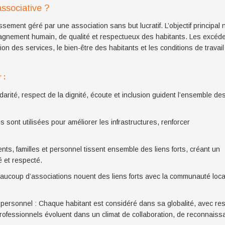
ssociative ?
ement géré par une association sans but lucratif. L’objectif principal n
pagnement humain, de qualité et respectueux des habitants. Les excéd
ion des services, le bien-être des habitants et les conditions de travail
 :
idarité, respect de la dignité, écoute et inclusion guident l’ensemble de
 sont utilisées pour améliorer les infrastructures, renforcer
nts, familles et personnel tissent ensemble des liens forts, créant un
 et respecté.
aucoup d’associations nouent des liens forts avec la communauté loca
du personnel : Chaque habitant est considéré dans sa globalité, avec re
rofessionnels évoluent dans un climat de collaboration, de reconnaiss