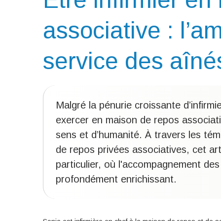
associative : l’a
service des aîné
Malgré la pénurie croissante d’infirmi
exercer en maison de repos associat
sens et d’humanité. À travers les té
de repos privées associatives, cet ar
particulier, où l'accompagnement des 
profondément enrichissant.