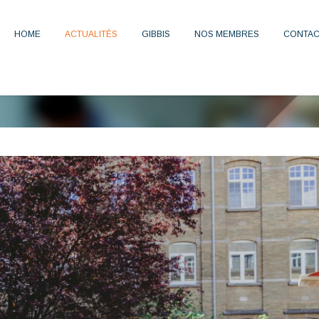
HOME
ACTUALITÉS
GIBBIS
NOS MEMBRES
CONTAC