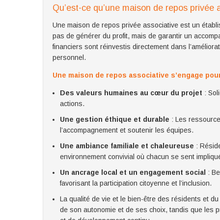
Qu’est-ce qu’une maison de repos privée a
Une maison de repos privée associative est un établiss
pas de générer du profit, mais de garantir un accom
financiers sont réinvestis directement dans l’améliorat
personnel.
Une maison de repos associative s’engage pour
Des valeurs humaines au cœur du projet
: Sol
actions.
Une gestion éthique et durable
: Les ressources
l’accompagnement et soutenir les équipes.
Une ambiance familiale et chaleureuse
: Réside
environnement convivial où chacun se sent impliqué
Un ancrage local et un engagement social
: Be
favorisant la participation citoyenne et l’inclusion.
La qualité de vie et le bien-être des résidents et 
de son autonomie et de ses choix, tandis que les p