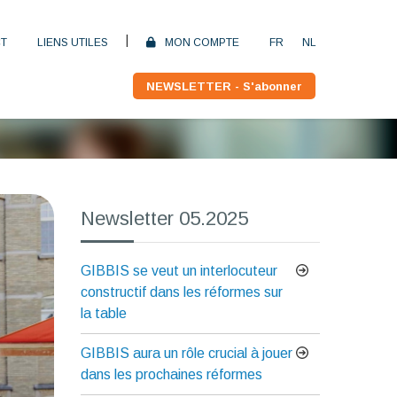
|
T
LIENS UTILES
MON COMPTE
FR
NL
NEWSLETTER - S'abonner
Newsletter 05.2025
GIBBIS se veut un interlocuteur
constructif dans les réformes sur
la table
GIBBIS aura un rôle crucial à jouer
dans les prochaines réformes